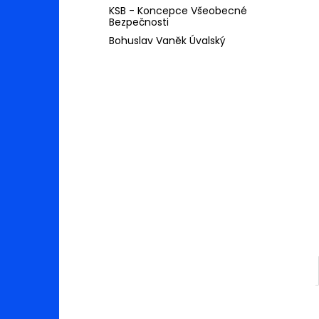
l
KSB - Koncepce Všeobecné
Bezpečnosti
Bohuslav Vaněk Úvalský